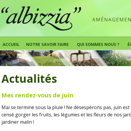
AMÉNAGEMENT
ACCUEIL
NOTRE SAVOIR FAIRE
QUI SOMMES NOUS ?
É
Actualités
Mes rendez-vous de juin
Mai se termine sous la pluie ! Ne désespérons pas, juin est l
censé gorger les fruits, les légumes et les fleurs de nos jard
jardiner malin !