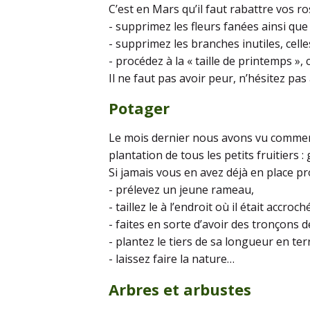
C’est en Mars qu’il faut rabattre vos ro
- supprimez les fleurs fanées ainsi que
- supprimez les branches inutiles, cell
- procédez à la « taille de printemps »,
Il ne faut pas avoir peur, n’hésitez pas 
Potager
Le mois dernier nous avons vu comment 
plantation de tous les petits fruitiers : g
Si jamais vous en avez déjà en place pr
- prélevez un jeune rameau,
- taillez le à l’endroit où il était accro
- faites en sorte d’avoir des tronçons 
- plantez le tiers de sa longueur en ter
- laissez faire la nature…
Arbres et arbustes