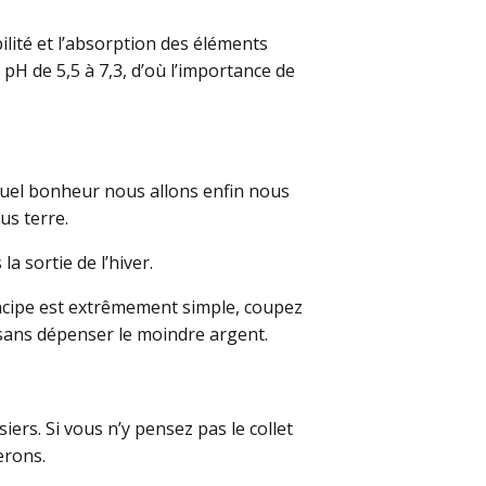
ilité et l’absorption des éléments
pH de 5,5 à 7,3, d’où l’importance de
Quel bonheur nous allons enfin nous
us terre.
la sortie de l’hiver.
incipe est extrêmement simple, coupez
s sans dépenser le moindre argent.
ers. Si vous n’y pensez pas le collet
erons.