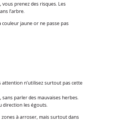
 vous prenez des risques. Les
ans l’arbre.
a couleur jaune or ne passe pas
s attention n’utilisez surtout pas cette
, sans parler des mauvaises herbes.
 direction les égouts.
s zones à arroser, mais surtout dans