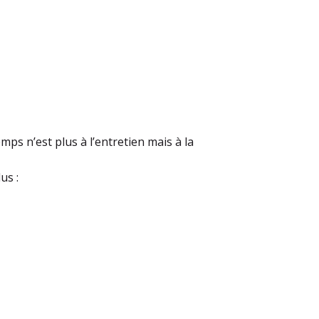
ps n’est plus à l’entretien mais à la
us :