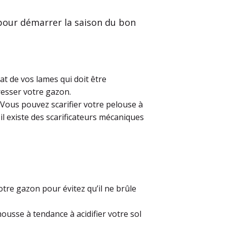
 pour démarrer la saison du bon
at de vos lames qui doit être
resser votre gazon.
. Vous pouvez scarifier votre pelouse à
l existe des scarificateurs mécaniques
otre gazon pour évitez qu’il ne brûle
ousse à tendance à acidifier votre sol