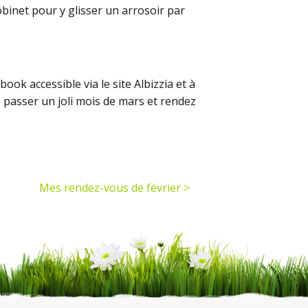
robinet pour y glisser un arrosoir par
ook accessible via le site Albizzia et à
 passer un joli mois de mars et rendez
Mes rendez-vous de février >