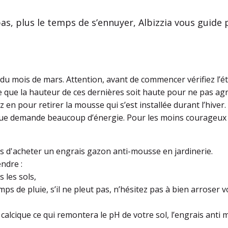
s, plus le temps de s’ennuyer, Albizzia vous guide
du mois de mars. Attention, avant de commencer vérifiez l’ét
ce que la hauteur de ces dernières soit haute pour ne pas ag
z en pour retirer la mousse qui s’est installée durant l’hiver
ique demande beaucoup d’énergie. Pour les moins courageux i
ons d'acheter un engrais gazon anti-mousse en jardinerie.
ndre :
s les sols,
ps de pluie, s’il ne pleut pas, n’hésitez pas à bien arroser v
lcique ce qui remontera le pH de votre sol, l’engrais anti m