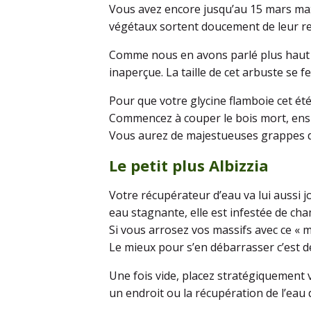
Vous avez encore jusqu’au 15 mars max
végétaux sortent doucement de leur repo
Comme nous en avons parlé plus haut le
inaperçue. La taille de cet arbuste se 
Pour que votre glycine flamboie cet été
Commencez à couper le bois mort, ensuit
Vous aurez de majestueuses grappes de 
Le petit plus Albizzia
Votre récupérateur d’eau va lui aussi jo
eau stagnante, elle est infestée de ch
Si vous arrosez vos massifs avec ce «
Le mieux pour s’en débarrasser c’est d
Une fois vide, placez stratégiquement 
un endroit ou la récupération de l’eau