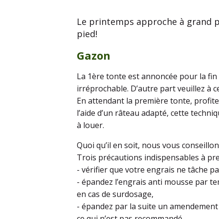
Le printemps approche à grand pa
pied!
Gazon
La 1ère tonte est annoncée pour la fin 
irréprochable. D’autre part veuillez à 
En attendant la première tonte, profite
l’aide d’un râteau adapté, cette techn
à louer.
Quoi qu’il en soit, nous vous conseill
Trois précautions indispensables à pre
- vérifier que votre engrais ne tâche pa
- épandez l’engrais anti mousse par tem
en cas de surdosage,
- épandez par la suite un amendement ca
ce qui n’est pas recommandé.