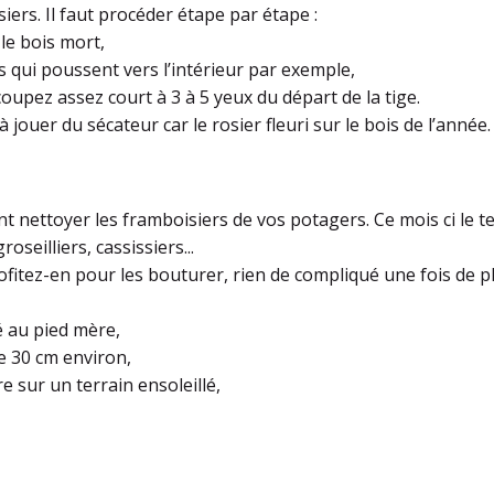
siers. Il faut procéder étape par étape :
 le bois mort,
es qui poussent vers l’intérieur par exemple,
 coupez assez court à 3 à 5 yeux du départ de la tige.
à jouer du sécateur car le rosier fleuri sur le bois de l’année.
nettoyer les framboisiers de vos potagers. Ce mois ci le tem
roseilliers, cassissiers...
ofitez-en pour les bouturer, rien de compliqué une fois de pl
ché au pied mère,
de 30 cm environ,
re sur un terrain ensoleillé,