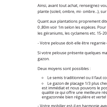
Ainsi, avant tout achat, renseignez-vou
plante (soleil, ombre, mi- ombre…), sur
Quant aux plantations proprement dites
0 ,80m voir 1m selon les espèces. Pour 
les géraniums, les cyclamens etc. 15-20
- Votre pelouse doit-elle être regarnie 
Si votre pelouse présente quelques man
gazon.
Deux moyens sont possibles :
Le semis traditionnel ou il faut
Le gazon de placage 1/3 plus cher
est immédiat et nous pouvons le pos
qualité ce qui offre une meilleure r
engazonnée bien régulière et verte!
- Votre mobilier est-il en harmonie avec