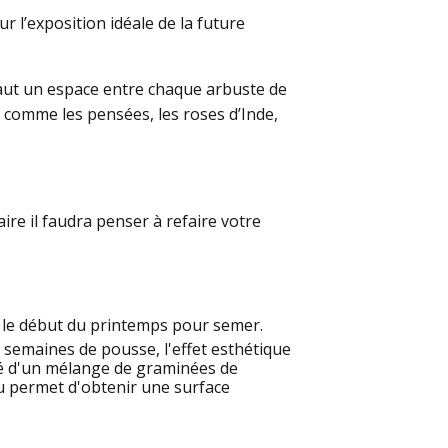
r l’exposition idéale de la future
 faut un espace entre chaque arbuste de
, comme les pensées, les roses d’Inde,
re il faudra penser à refaire votre
e le début du printemps pour semer.
8 semaines de pousse, l'effet esthétique
sé d'un mélange de graminées de
au permet d'obtenir une surface