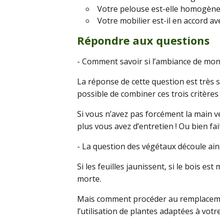
Votre pelouse est-elle homogène ?
Votre mobilier est-il en accord a
Répondre aux questions
- Comment savoir si l’ambiance de mon 
La réponse de cette question est très si
possible de combiner ces trois critères 
Si vous n’avez pas forcément la main v
plus vous avez d’entretien ! Ou bien fa
- La question des végétaux découle ai
Si les feuilles jaunissent, si le bois est
morte.
Mais comment procéder au remplacement
l’utilisation de plantes adaptées à votre