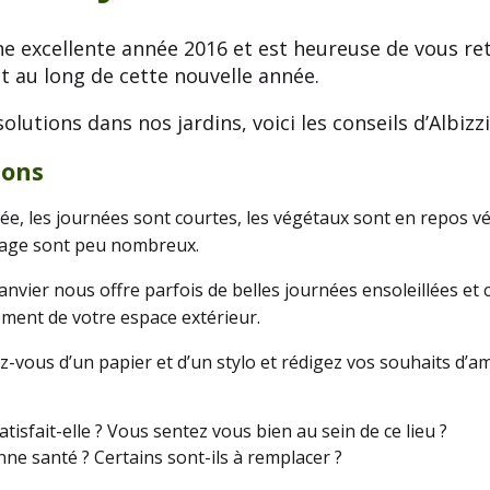
une excellente année 2016 et est heureuse de vous 
t au long de cette nouvelle année.
utions dans nos jardins, voici les conseils d’Albizzi
ions
nnée, les journées sont courtes, les végétaux sont en repos vé
dinage sont peu nombreux.
 janvier nous offre parfois de belles journées ensoleillées et 
ment de votre espace extérieur.
z-vous d’un papier et d’un stylo et rédigez vos souhaits d
tisfait-elle ? Vous sentez vous bien au sein de ce lieu ?
ne santé ? Certains sont-ils à remplacer ?