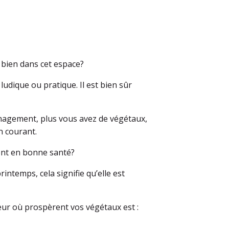
 bien dans cet espace?
 ludique ou pratique. Il est bien sûr
ménagement, plus vous avez de végétaux,
n courant.
ont en bonne santé?
printemps, cela signifie qu’elle est
ur où prospèrent vos végétaux est :