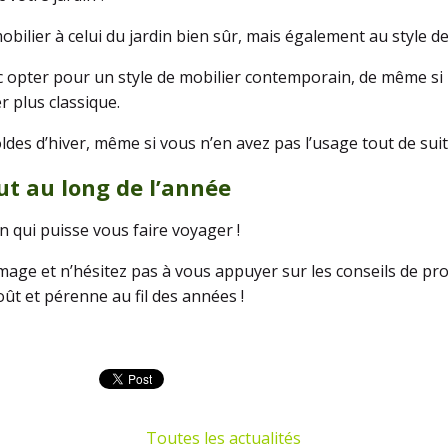
mobilier à celui du jardin bien sûr, mais également au style d
c opter pour un style de mobilier contemporain, de même si l
r plus classique.
ldes d’hiver, même si vous n’en avez pas l’usage tout de suit
out au long de l’année
on qui puisse vous faire voyager !
age et n’hésitez pas à vous appuyer sur les conseils de pr
oût et pérenne au fil des années !
Toutes les actualités