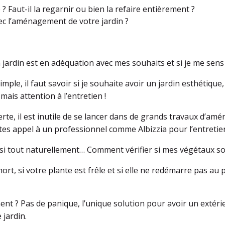
 Faut-il la regarnir ou bien la refaire entièrement ?
vec l’aménagement de votre jardin ?
jardin est en adéquation avec mes souhaits et si je me sens
mple, il faut savoir si je souhaite avoir un jardin esthétique,
mais attention à l’entretien !
erte, il est inutile de se lancer dans de grands travaux d’a
ites appel à un professionnel comme Albizzia pour l’entretie
nsi tout naturellement… Comment vérifier si mes végétaux s
 mort, si votre plante est frêle et si elle ne redémarre pas au 
 ? Pas de panique, l’unique solution pour avoir un extérie
 jardin.