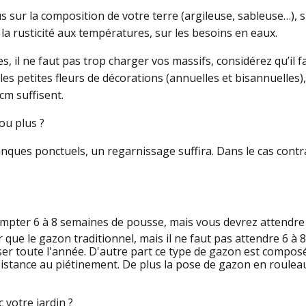
s sur la composition de votre terre (argileuse, sableuse…), su
 la rusticité aux températures, sur les besoins en eaux.
, il ne faut pas trop charger vos massifs, considérez qu’il
les petites fleurs de décorations (annuelles et bisannuelles)
cm suffisent.
ou plus ?
ques ponctuels, un regarnissage suffira. Dans le cas contrai
 compter 6 à 8 semaines de pousse, mais vous devrez attendr
 que le gazon traditionnel, mais il ne faut pas attendre 6 à 
er toute l'année. D'autre part ce type de gazon est compo
ésistance au piétinement. De plus la pose de gazon en roule
 votre jardin ?