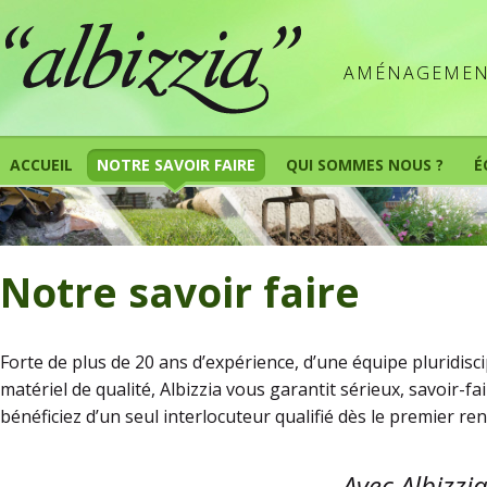
AMÉNAGEMENT
ACCUEIL
NOTRE SAVOIR FAIRE
QUI SOMMES NOUS ?
É
Notre savoir faire
Forte de plus de 20 ans d’expérience, d’une équipe pluridisc
matériel de qualité, Albizzia vous garantit sérieux, savoir-fai
bénéficiez d’un seul interlocuteur qualifié dès le premier re
Avec Albizzia