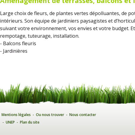
Aménagement de terrasses
, balcons et 
Large choix de fleurs, de plantes vertes dépolluantes, de pots
intérieurs. Son équipe de jardiniers paysagistes et d’horti
suivant votre environnement, vos envies et votre budget. Et 
rempotage, tuteurage, installation.
- Balcons fleuris
- Jardinières
Mentions légales
-
Ou nous trouver
-
Nous contacter
-
UNEP
-
Plan du site