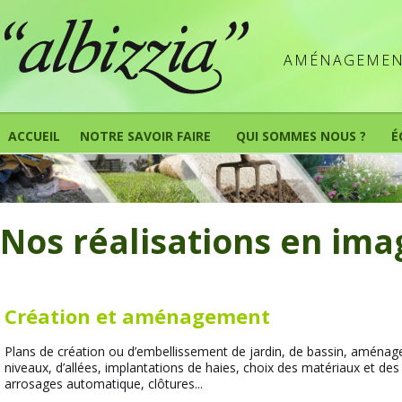
AMÉNAGEMENT
ACCUEIL
NOTRE SAVOIR FAIRE
QUI SOMMES NOUS ?
É
Nos réalisations en ima
Création et aménagement
Plans de création ou d’embellissement de jardin, de bassin, aména
niveaux, d’allées, implantations de haies, choix des matériaux et de
arrosages automatique, clôtures...